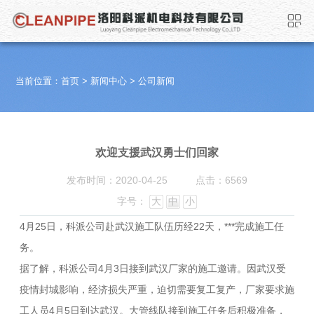
当前位置：
首页
>
新闻中心
>
公司新闻
欢迎支援武汉勇士们回家
发布时间：2020-04-25
点击：6569
字号：
大
中
小
4月25日，科派公司赴武汉施工队伍历经22天，***完成施工任
务。
据了解，科派公司4月3日接到武汉厂家的施工邀请。因武汉受
疫情封城影响，经济损失严重，迫切需要复工复产，厂家要求施
工人员4月5日到达武汉。大管线队接到施工任务后积极准备，