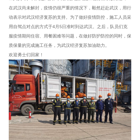
在武汉尚未解封，疫情仍很严重的情况下，毅然赶赴武汉，用行
动表示对武汉经济复苏的支持。为了做好疫情防控，施工人员采
用自驾点对点的方式于4月5日准时到达武汉。之后，队员们克
服疫情期间住宿、用餐困难等问题，在做好防护防控的同时，保
质保量的完成施工任务，为武汉经济复苏加油助力。
欢迎勇士们回家！