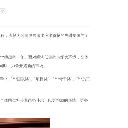
小
历程，表彰为公司发展做出突出贡献的先进集体与个
***挑战的一年。面对经济低迷的市场大环境，全体
的同时，力争开拓新的市场。
团队奖”、“项目奖”、“***骨干奖”、“***员工
司全体同仁将带着昂扬斗志，以更饱满的热情、更务