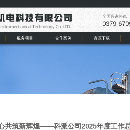
全国咨询热线
0379-670
服务项目
合作案例
资源下载
共筑新辉煌——科派公司2025年度工作总