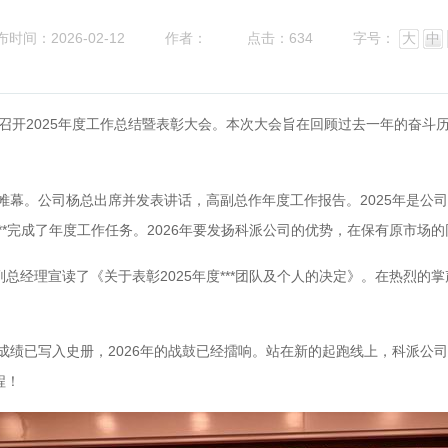
布时间：2026-02-12
作者：
点击：634
字号：
大
中
召开2025年度工作总结暨表彰大会。本次大会旨在回顾过去一年的奋斗
幕。公司杨总出席并发表讲话，高副总作年度工作报告。2025年是公司
**完成了年度工作任务。2026年要发扬科派公司的优势，在保有原市场
了《关于表彰2025年度***团队及个人的决定》。在热烈的掌声中，“***
成绩已写入史册，2026年的战鼓已经擂响。站在新的起跑线上，科派公
程！