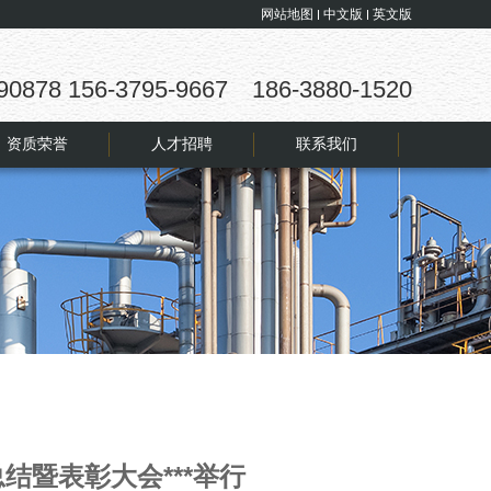
网站地图
中文版
英文版
90878 156-3795-9667 186-3880-1520
资质荣誉
人才招聘
联系我们
结暨表彰大会***举行