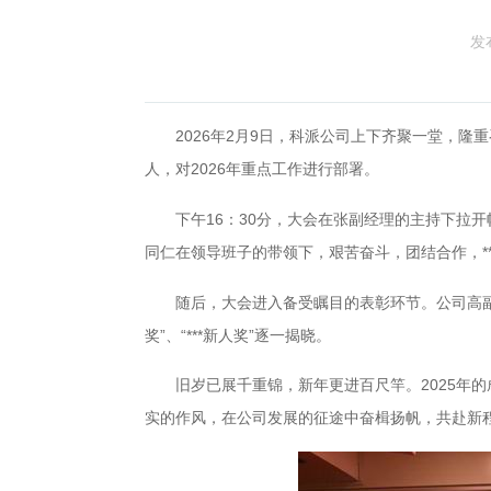
发
2026年2月9日，科派公司上下齐聚一堂，隆重
人，对2026年重点工作进行部署。
下午16：30分，大会在张副经理的主持下拉开帷
同仁在领导班子的带领下，艰苦奋斗，团结合作，*
随后，大会进入备受瞩目的表彰环节。公司高副总经理宣读
奖”、“***新人奖”逐一揭晓。
旧岁已展千重锦，新年更进百尺竿。2025年的
实的作风，在公司发展的征途中奋楫扬帆，共赴新