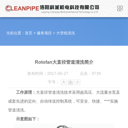
当前位置：
首页
>
服务项目
>
大管线清洗
Rotofan大直径管道清洗简介
发布时间：2017-05-27
点击：9739
字号：
大
中
小
工作原理：
大直径管道清洗技术采用超高压、大流量水泵及
成套先进的定向、自动传送控制系统，可安全、快捷、***实施
管道清洗。
示意图如下：