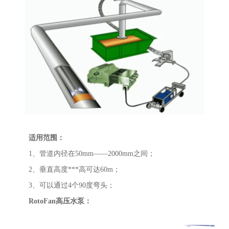
适用范围：
1、管道内径在50mm——2000mm之间；
2、垂直高度***高可达60m；
3、可以通过4个90度弯头；
RotoFan高压水泵：