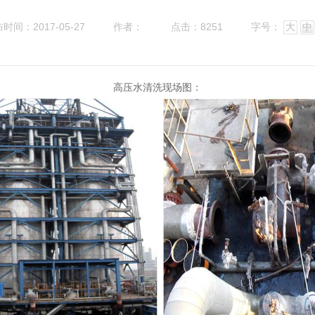
时间：2017-05-27
作者：
点击：8251
字号：
大
中
高压水清洗现场图：