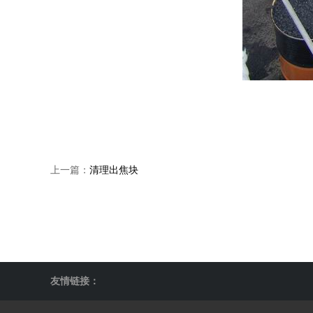
上一篇：
清理出焦块
友情链接：