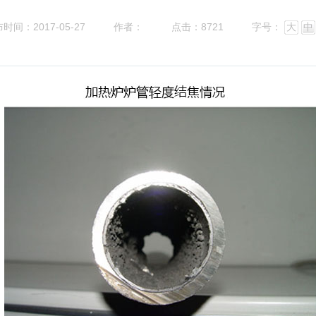
时间：2017-05-27
作者：
点击：8721
字号：
大
中